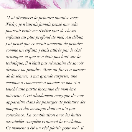
"J'ai découvert la peinture intuitive avec
Nicky, je n'aurais jamais pensé que cela
pourrait venir me révéler tant de choses
enfouies au plus profond de moi. Au début,
j'ai pensé que ce serait amusant de peindre
comme un enfant, j'étais attirée par le côté
artistique, et que ce n'était pas basé sur la
technique, il n'était pas nécessaire de savoir
dessiner ou peindre. Mais au fur et à mesure
de la séance, à ma grande surprise, une
émotion a commencé à monter en moi et a
touché une partie inconnue de mon être
intérieur. C'est absolument magique de voir
apparaître dans les passages de peinture des
images et des messages dont on n'a pas
conscience. La combinaison avec les huiles
essentielles complète vraiment la révélation.
Ce moment a été un réel plaisir pour moi, il