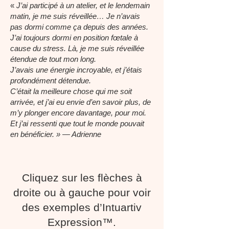
«
J’ai participé à un atelier, et le lendemain
matin, je me suis réveillée… Je n’avais
pas dormi comme ça depuis des années.
J’ai toujours dormi en position fœtale à
cause du stress. Là, je me suis réveillée
étendue de tout mon long.
J’avais une énergie incroyable, et j’étais
profondément détendue.
C’était la meilleure chose qui me soit
arrivée, et j’ai eu envie d’en savoir plus, de
m’y plonger encore davantage, pour moi.
Et j’ai ressenti que tout le monde pouvait
en bénéficier. » — Adrienne
Cliquez sur les flèches à
droite ou à gauche pour voir
des exemples d’Intuartiv
Expression™.