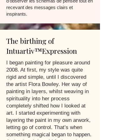
d’observer les schémas de pensée tout en
recevant des messages clairs et
inspirants.
The birthing of
Intuartiv™Expression
I began painting for pleasure around
2008. At first, my style was quite
rigid and simple, until I discovered
the artist Flora Bowley. Her way of
painting in layers, whilst weaving in
spirituality into her process
completely shifted how I looked at
art. I started experimenting with
layering the paint in my own arwork,
letting go of control. That’s when
something magical began to happen.